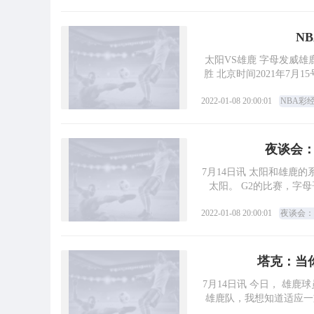
N
太阳VS雄鹿 字母发威雄鹿
胜 北京时间2021年7月
2022-01-08 20:00:01
NBA彩
夜谈会
7月14日讯 太阳和雄鹿
太阳。 G2的比赛，字
2022-01-08 20:00:01
夜谈会：
塔克：当
7月14日讯 今日， 雄
雄鹿队，我想知道适应一