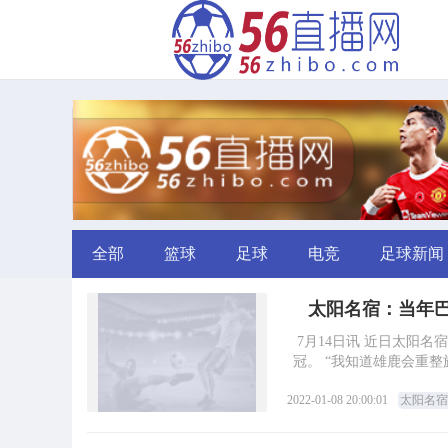
全部
篮球
足球
电竞
足球新闻
太阳名宿：当年巴
7月14日讯 近日太阳
冠。 “我知道雄鹿会重
2022-01-08 20:00:01
太阳名宿