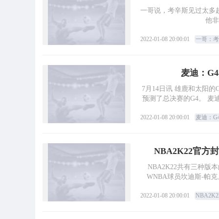
一哥说，考辛斯见过太多
他非
2022-01-08 20:00:01
一哥：考
麦迪：G
7月14日讯 雄鹿和太阳
预测了总决赛的G4。 
2022-01-08 20:00:01
麦迪：G
NBA2K22官
NBA2K22共有三种
WNBA球员坎迪斯-帕
2022-01-08 20:00:01
NBA2