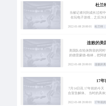
杜兰
当被记者问到成长过程中
在玩电子游戏，之后2K
森
2022-01-08 20:00:01
杜兰特：
连败的美
美国队在轮休阵容的同时
的德雷蒙德-格林，把阿
科
2022-01-08 20:00:01
连败的美
17
7月14日讯 17年前的今
合宣告解体。 当时的具体
2022-01-08 20:00:01
17年前