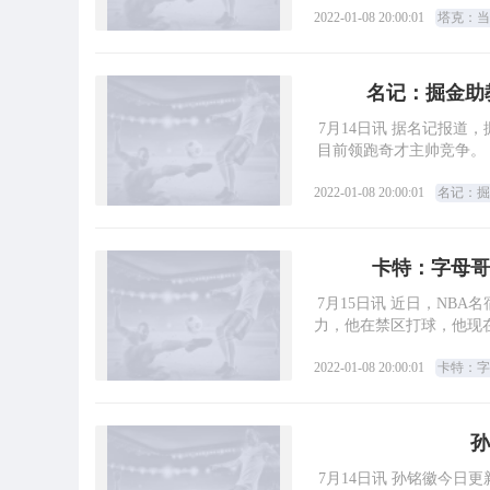
2022-01-08 20:00:01
塔克：当
名记：掘金助
7月14日讯 据名记报道
目前领跑奇才主帅竞争。
2022-01-08 20:00:01
名记：掘
卡特：字母哥
7月15日讯 近日，NB
力，他在禁区打球，他现
2022-01-08 20:00:01
卡特：字
孙
7月14日讯 孙铭徽今日