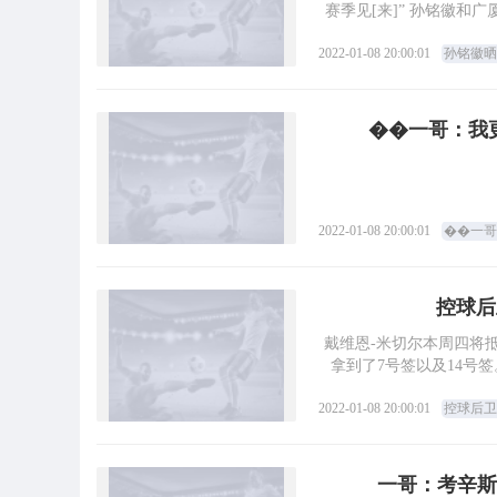
赛季见[来]” 孙铭徽和
2022-01-08 20:00:01
孙铭徽晒
��一哥：我
2022-01-08 20:00:01
��一哥
控球后
戴维恩-米切尔本周四将
拿到了7号签以及14号签。
2022-01-08 20:00:01
控球后卫
一哥：考辛斯