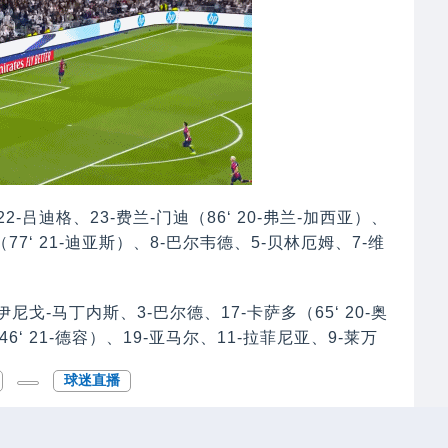
2-吕迪格、23-费兰-门迪（86‘ 20-弗兰-加西亚）、
（77‘ 21-迪亚斯）、8-巴尔韦德、5-贝林厄姆、7-维
伊尼戈-马丁内斯、3-巴尔德、17-卡萨多（65‘ 20-奥
46‘ 21-德容）、19-亚马尔、11-拉菲尼亚、9-莱万
球迷直播