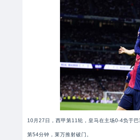
10月27日，西甲第11轮，皇马在主场0-4负于
第54分钟，莱万推射破门。