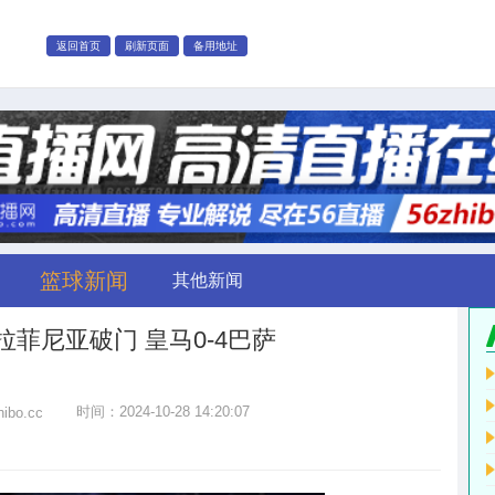
返回首页
刷新页面
备用地址
篮球新闻
其他新闻
菲尼亚破门 皇马0-4巴萨
时间：2024-10-28 14:20:07
hibo.cc