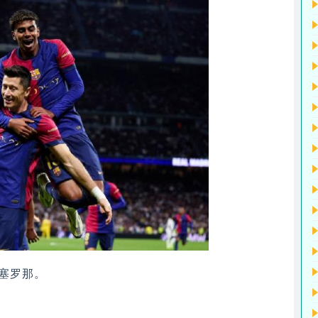
巴塞罗那。