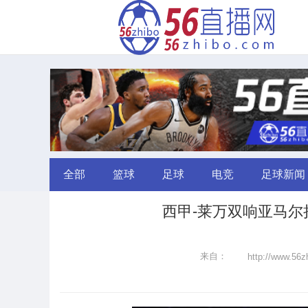
全部
篮球
足球
电竞
足球新闻
西甲-莱万双响亚马尔拉
来自：
http://www.56z