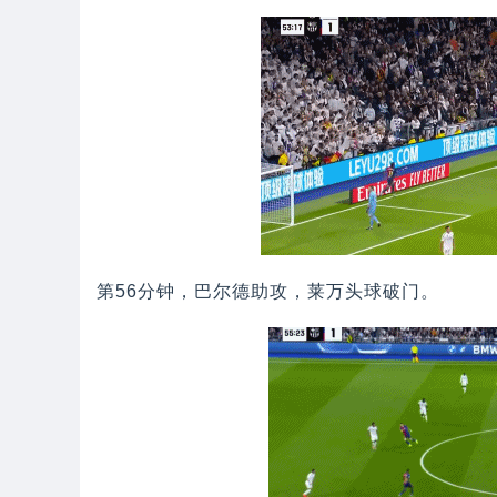
第56分钟，巴尔德助攻，莱万头球破门。