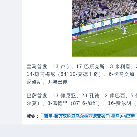
皇马首发：13-卢宁、17-巴斯克斯、3-米利唐、2
14-琼阿梅尼（64’ 10-莫德里奇）、6-卡马文加
尼修斯、9-姆巴佩
巴萨首发：13-佩尼亚、23-孔德、2-库巴西、5-
尔莫）、8-佩德里（87’ 6-加维）、16-费尔明（
标签：
西甲-莱万双响亚马尔拉菲尼亚破门 皇马0-4巴萨