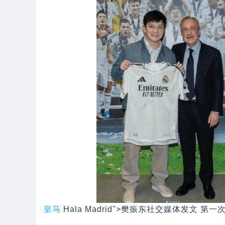
皇马
Hala Madrid">樊振东社交媒体发文 第一