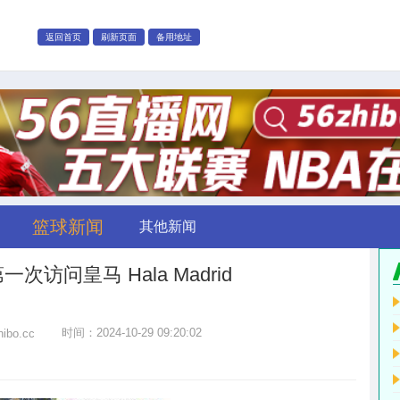
返回首页
刷新页面
备用地址
篮球新闻
其他新闻
访问皇马 Hala Madrid
时间：2024-10-29 09:20:02
hibo.cc