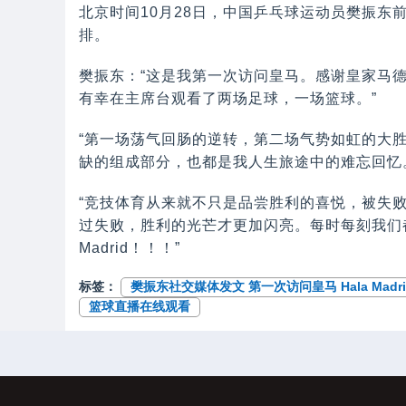
北京时间10月28日，中国乒乓球运动员樊振东
排。
樊振东：“这是我第一次访问皇马。感谢皇家马
有幸在主席台观看了两场足球，一场篮球。”
“第一场荡气回肠的逆转，第二场气势如虹的大
缺的组成部分，也都是我人生旅途中的难忘回忆
“竞技体育从来就不只是品尝胜利的喜悦，被失
过失败，胜利的光芒才更加闪亮。每时每刻我们都
Madrid！！！”
标签：
樊振东社交媒体发文 第一次访问皇马 Hala Madri
篮球直播在线观看